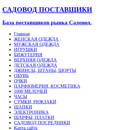
САДОВОД ПОСТАВЩИКИ
База поставщиков рынка Садовод.
Главная
ЖЕНСКАЯ ОДЕЖДА
МУЖСКАЯ ОДЕЖДА
ИГРУШКИ
БИЖУТЕРИЯ
ВЕРХНЯЯ ОДЕЖДА
ДЕТСКАЯ ОДЕЖДА
ДЖИНСЫ, ШТАНЫ, ШОРТЫ
ОБУВЬ
ОЧКИ
ПАРФЮМЕРИЯ, КОСМЕТИКА
1000 МЕЛОЧЕЙ
ЧАСЫ
СУМКИ, РЮКЗАКИ
ШАПКИ
ЭЛЕКТРОНИКА
ШАРФЫ, ПЛАТКИ
САДОВОД ПОСРЕДНИКИ
Карта сайта