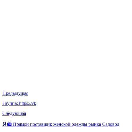
Предыдущая
Группа: https://vk
Следующая
👗🛍 Прямой поставщик женской одежды рынка Садовод