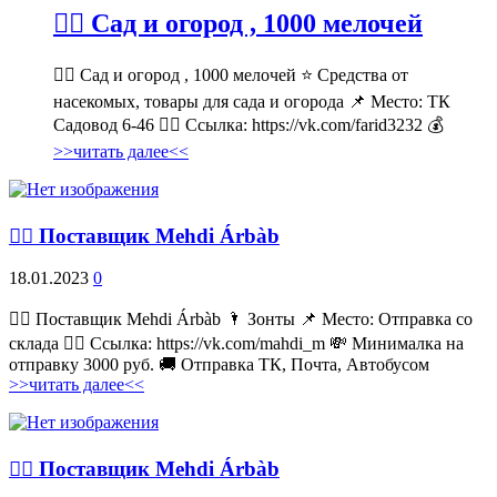
💁‍♂ Сад и огород , 1000 мелочей
💁‍♂ Сад и огород , 1000 мелочей ⭐ Средства от
насекомых, товары для сада и огорода 📌 Место: ТК
Садовод 6-46 👉🏻 Ссылка: https://vk.com/farid3232 💰
>>читать далее<<
💁‍♂ Поставщик Mehdi Árbàb
18.01.2023
0
💁‍♂ Поставщик Mehdi Árbàb 🌂 Зонты 📌 Место: Отправка со
склада 👉🏻 Ссылка: https://vk.com/mahdi_m 💸 Минималка на
отправку 3000 руб. 🚚 Отправка ТК, Почта, Автобусом
>>читать далее<<
💁‍♂ Поставщик Mehdi Árbàb