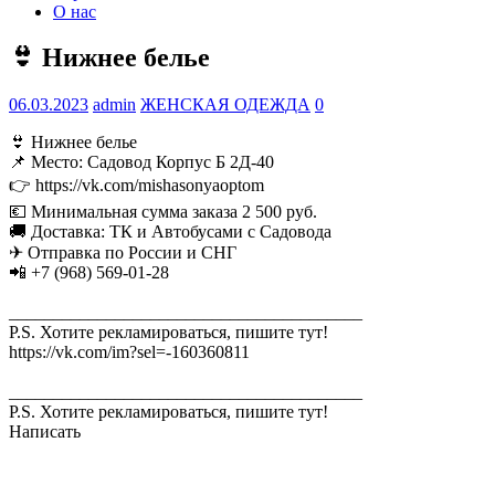
О нас
👙 Нижнее белье
06.03.2023
admin
ЖЕНСКАЯ ОДЕЖДА
0
👙 Нижнее белье
📌 Место: Садовод Корпус Б 2Д-40
👉 https://vk.com/mishasonyaoptom
💶 Минимальная сумма заказа 2 500 руб.
🚚 Доставка: ТК и Автобусами с Садовода
✈ Отправка по России и СНГ
📲 +7 (968) 569-01-28
________________________________________
P.S. Хотите рекламироваться, пишите тут!
https://vk.com/im?sel=-160360811
________________________________________
P.S. Хотите рекламироваться, пишите тут!
Написать