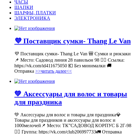
ЧАСЫ
ШАПКИ
ШАРФЫ, ПЛАТКИ
ЭЛЕКТРОНИКА
💜 Поставщик сумки- Thang Le Van
💜 Поставщик сумки- Thang Le Van 🎒 Сумки и рюкзаки
📌 Место: Садовод линия 28 павильон 98 👉🏻 Ссылка:
https://vk.com/id411675050 💶 Без минималки 🚚
Отправка
>>читать далее<<
💚 Аксессуары для волос и товары
для праздника
💚 Аксессуары для волос и товары для праздника💎
Товары для праздников и аксессуары для волос и
1000мелочей📌 Место: ТК”САДОВОД КОРПУС Б 2Г-98
👉🏻 Группа: https://vk.com/club206997733🚛 Отправка