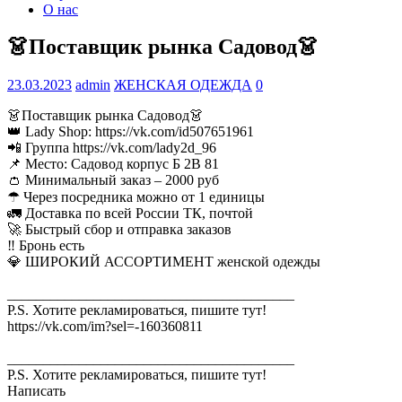
О нас
👗Поставщик рынка Садовод👗
23.03.2023
admin
ЖЕНСКАЯ ОДЕЖДА
0
👗Поставщик рынка Садовод👗
👑 Lady Shop: https://vk.com/id507651961
📲 Группа https://vk.com/lady2d_96
📌 Место: Садовод корпус Б 2B 81
👛 Минимальный заказ – 2000 руб
☂ Через посредника можно от 1 единицы
🚛 Доставка по всей России ТК, почтой
🚀 Быстрый сбор и отправка заказов
‼ Бронь есть
💎 ШИРОКИЙ АССОРТИМЕНТ женской одежды
________________________________________
P.S. Хотите рекламироваться, пишите тут!
https://vk.com/im?sel=-160360811
________________________________________
P.S. Хотите рекламироваться, пишите тут!
Написать