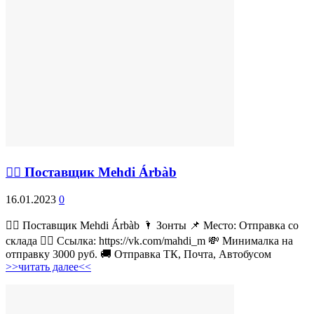
💁‍♂ Поставщик Mehdi Árbàb
16.01.2023
0
💁‍♂ Поставщик Mehdi Árbàb 🌂 Зонты 📌 Место: Отправка со
склада 👉🏻 Ссылка: https://vk.com/mahdi_m 💸 Минималка на
отправку 3000 руб. 🚚 Отправка ТК, Почта, Автобусом
>>читать далее<<