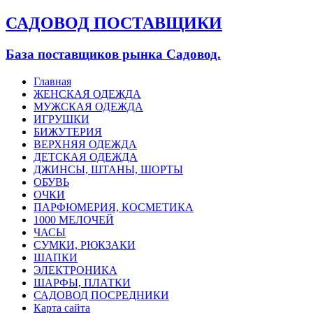
САДОВОД ПОСТАВЩИКИ
База поставщиков рынка Садовод.
Главная
ЖЕНСКАЯ ОДЕЖДА
МУЖСКАЯ ОДЕЖДА
ИГРУШКИ
БИЖУТЕРИЯ
ВЕРХНЯЯ ОДЕЖДА
ДЕТСКАЯ ОДЕЖДА
ДЖИНСЫ, ШТАНЫ, ШОРТЫ
ОБУВЬ
ОЧКИ
ПАРФЮМЕРИЯ, КОСМЕТИКА
1000 МЕЛОЧЕЙ
ЧАСЫ
СУМКИ, РЮКЗАКИ
ШАПКИ
ЭЛЕКТРОНИКА
ШАРФЫ, ПЛАТКИ
САДОВОД ПОСРЕДНИКИ
Карта сайта