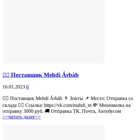
💁‍♂ Поставщик Mehdi Árbàb
16.01.2023
0
💁‍♂ Поставщик Mehdi Árbàb 🌂 Зонты 📌 Место: Отправка со
склада 👉🏻 Ссылка: https://vk.com/mahdi_m 💸 Минималка на
отправку 3000 руб. 🚚 Отправка ТК, Почта, Автобусом
>>читать далее<<