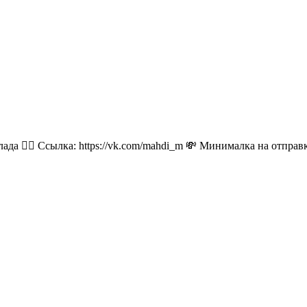
лада 👉🏻 Ссылка: https://vk.com/mahdi_m 💸 Минималка на отпра