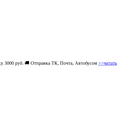
вку 3000 руб. 🚚 Отправка ТК, Почта, Автобусом
>>читать