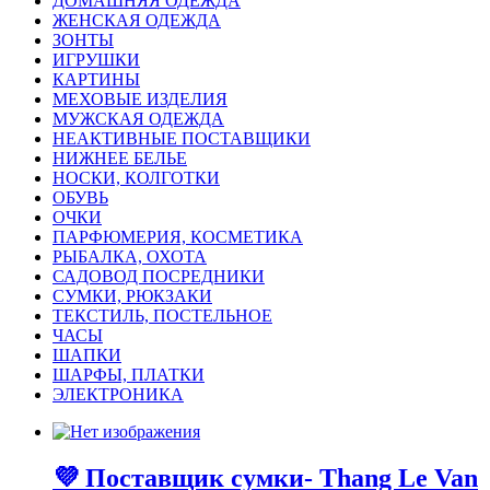
ДОМАШНЯЯ ОДЕЖДА
ЖЕНСКАЯ ОДЕЖДА
ЗОНТЫ
ИГРУШКИ
КАРТИНЫ
МЕХОВЫЕ ИЗДЕЛИЯ
МУЖСКАЯ ОДЕЖДА
НЕАКТИВНЫЕ ПОСТАВЩИКИ
НИЖНЕЕ БЕЛЬЕ
НОСКИ, КОЛГОТКИ
ОБУВЬ
ОЧКИ
ПАРФЮМЕРИЯ, КОСМЕТИКА
РЫБАЛКА, ОХОТА
САДОВОД ПОСРЕДНИКИ
СУМКИ, РЮКЗАКИ
ТЕКСТИЛЬ, ПОСТЕЛЬНОЕ
ЧАСЫ
ШАПКИ
ШАРФЫ, ПЛАТКИ
ЭЛЕКТРОНИКА
💜 Поставщик сумки- Thang Le Van