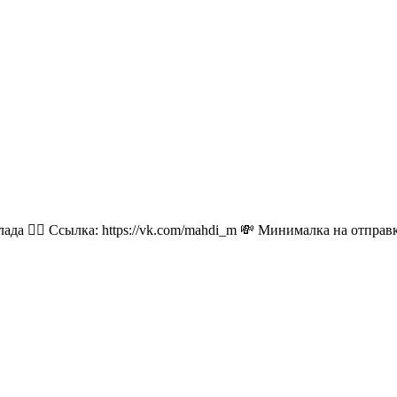
лада 👉🏻 Ссылка: https://vk.com/mahdi_m 💸 Минималка на отпра