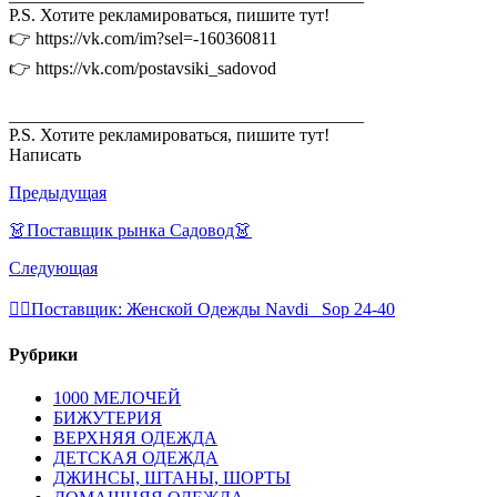
P.S. Хотите рекламироваться, пишите тут!
👉 https://vk.com/im?sel=-160360811
👉 https://vk.com/postavsiki_sadovod
________________________________________
P.S. Хотите рекламироваться, пишите тут!
Написать
Предыдущая
👗Поставщик рынка Садовод👗
Следующая
💁‍♂Поставщик: Женской Одежды Navdi _Sop 24-40
Рубрики
1000 МЕЛОЧЕЙ
БИЖУТЕРИЯ
ВЕРХНЯЯ ОДЕЖДА
ДЕТСКАЯ ОДЕЖДА
ДЖИНСЫ, ШТАНЫ, ШОРТЫ