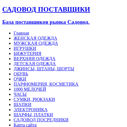
САДОВОД ПОСТАВЩИКИ
База поставщиков рынка Садовод.
Главная
ЖЕНСКАЯ ОДЕЖДА
МУЖСКАЯ ОДЕЖДА
ИГРУШКИ
БИЖУТЕРИЯ
ВЕРХНЯЯ ОДЕЖДА
ДЕТСКАЯ ОДЕЖДА
ДЖИНСЫ, ШТАНЫ, ШОРТЫ
ОБУВЬ
ОЧКИ
ПАРФЮМЕРИЯ, КОСМЕТИКА
1000 МЕЛОЧЕЙ
ЧАСЫ
СУМКИ, РЮКЗАКИ
ШАПКИ
ЭЛЕКТРОНИКА
ШАРФЫ, ПЛАТКИ
САДОВОД ПОСРЕДНИКИ
Карта сайта