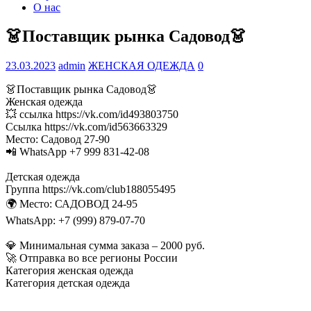
О нас
👗Поставщик рынка Садовод👗
23.03.2023
admin
ЖЕНСКАЯ ОДЕЖДА
0
👗Поставщик рынка Садовод👗
Женская одежда
💥 ссылка https://vk.com/id493803750
Ссылка https://vk.com/id563663329
Место: Садовод 27-90
📲 WhatsApp +7 999 831-42-08
Детская одежда
Группа https://vk.com/club188055495
🌍 Место: САДОВОД 24-95
WhatsApp: +7 (999) 879-07-70
💎 Минимальная сумма заказа – 2000 руб.
🚀 Отправка во все регионы России
Категория женская одежда
Категория детская одежда
________________________________________