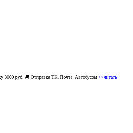
вку 3000 руб. 🚚 Отправка ТК, Почта, Автобусом
>>читать