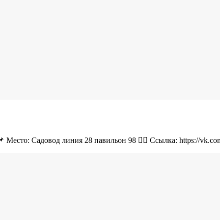
 Место: Садовод линия 28 павильон 98 👉🏻 Ссылка: https://vk.