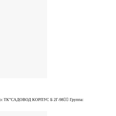
есто: ТК”САДОВОД КОРПУС Б 2Г-98👉🏻 Группа: