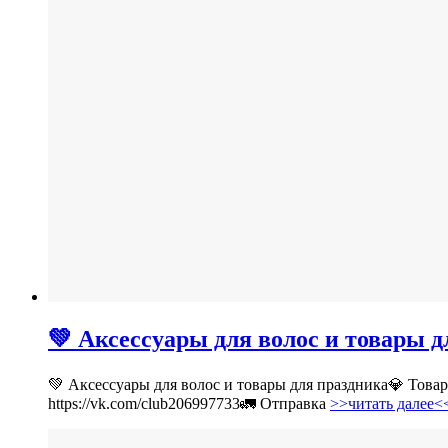
💚 Аксессуары для волос и товары 
💚 Аксессуары для волос и товары для праздника💎 Тов
https://vk.com/club206997733🚛 Отправка
>>читать далее<