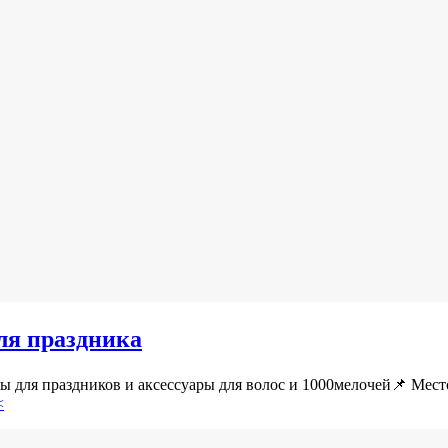
для праздника
ары для праздников и аксессуары для волос и 1000мелочей📌 М
<