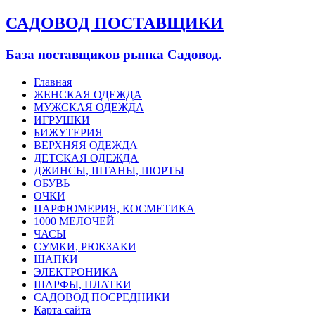
САДОВОД ПОСТАВЩИКИ
База поставщиков рынка Садовод.
Главная
ЖЕНСКАЯ ОДЕЖДА
МУЖСКАЯ ОДЕЖДА
ИГРУШКИ
БИЖУТЕРИЯ
ВЕРХНЯЯ ОДЕЖДА
ДЕТСКАЯ ОДЕЖДА
ДЖИНСЫ, ШТАНЫ, ШОРТЫ
ОБУВЬ
ОЧКИ
ПАРФЮМЕРИЯ, КОСМЕТИКА
1000 МЕЛОЧЕЙ
ЧАСЫ
СУМКИ, РЮКЗАКИ
ШАПКИ
ЭЛЕКТРОНИКА
ШАРФЫ, ПЛАТКИ
САДОВОД ПОСРЕДНИКИ
Карта сайта