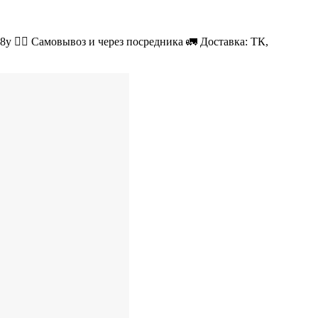
08у 🚶‍♂ Самовывоз и через посредника 🚛 Доставка: ТК,