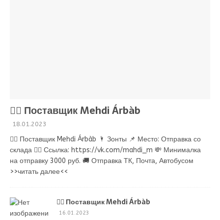
💁‍♂ Поставщик Mehdi Árbàb
18.01.2023
💁‍♂ Поставщик Mehdi Árbàb 🌂 Зонты 📌 Место: Отправка со
склада 👉🏻 Ссылка: https://vk.com/mahdi_m 💸 Минималка
на отправку 3000 руб. 🚚 Отправка ТК, Почта, Автобусом
>>читать далее<<
💁‍♂ Поставщик Mehdi Árbàb
16.01.2023