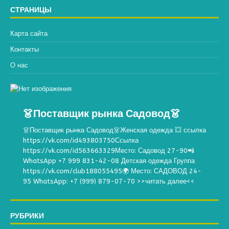
СТРАНИЦЫ
Карта сайта
Контакты
О нас
👗Поставщик рынка Садовод👗
👗Поставщик рынка Садовод👗Женская одежда 💥 ссылка
https://vk.com/id493803750Ссылка
https://vk.com/id563663329Место: Садовод 27-90📲
WhatsApp +7 999 831-42-08 Детская одежда Группа
https://vk.com/club188055495🌍 Место: САДОВОД 24-
95 WhatsApp: +7 (999) 879-07-70
>>читать далее<<
РУБРИКИ