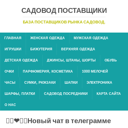
САДОВОД ПОСТАВЩИКИ
БАЗА ПОСТАВЩИКОВ РЫНКА САДОВОД.
ГЛАВНАЯ
ЖЕНСКАЯ ОДЕЖДА
МУЖСКАЯ ОДЕЖДА
ИГРУШКИ
БИЖУТЕРИЯ
ВЕРХНЯЯ ОДЕЖДА
ДЕТСКАЯ ОДЕЖДА
ДЖИНСЫ, ШТАНЫ, ШОРТЫ
ОБУВЬ
ОЧКИ
ПАРФЮМЕРИЯ, КОСМЕТИКА
1000 МЕЛОЧЕЙ
ЧАСЫ
СУМКИ, РЮКЗАКИ
ШАПКИ
ЭЛЕКТРОНИКА
ШАРФЫ, ПЛАТКИ
САДОВОД ПОСРЕДНИКИ
КАРТА САЙТА
О НАС
👍🏻❤👍🏻Новый чат в телеграмме