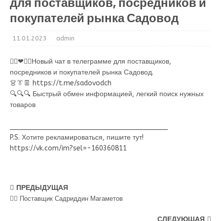
для поставщиков, посредников и
покупателей рынка Садовод
11.01.2023
admin
👍🏻❤👍🏻Новый чат в телеграмме для поставщиков,
посредников и покупателей рынка Садовод.
👗👔👖 https://t.me/sadovodch
🔍🔍🔍 Быстрый обмен информацией, легкий поиск нужных
товаров
________________________________________
P.S. Хотите рекламироваться, пишите тут!
https://vk.com/im?sel=-160360811
ПРЕДЫДУЩАЯ
💁‍♂ Поставщик Садриддин Магаметов
СЛЕДУЮЩАЯ