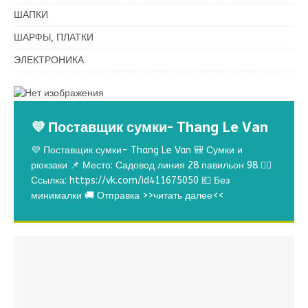
ШАПКИ
ШАРФЫ, ПЛАТКИ
ЭЛЕКТРОНИКА
💜 Поставщик сумки- Thang Le Van
💜 Поставщик сумки- Thang Le Van 🎒 Сумки и
рюкзаки 📌 Место: Садовод линия 28 павильон 98 👉🏻
Ссылка: https://vk.com/id411675050 💶 Без
минималки 🚚 Отправка
>>читать далее<<