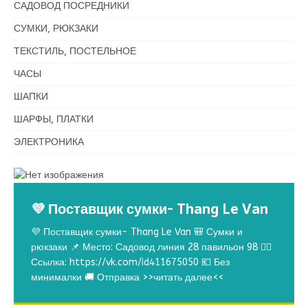
САДОВОД ПОСРЕДНИКИ
СУМКИ, РЮКЗАКИ
ТЕКСТИЛЬ, ПОСТЕЛЬНОЕ
ЧАСЫ
ШАПКИ
ШАРФЫ, ПЛАТКИ
ЭЛЕКТРОНИКА
💜 Поставщик сумки- Thang Le Van
💜 Поставщик сумки- Thang Le Van 🎒 Сумки и
рюкзаки 📌 Место: Садовод линия 28 павильон 98 👉🏻
Ссылка: https://vk.com/id411675050 💶 Без
минималки 🚚 Отправка
>>читать далее<<