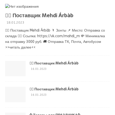
💁‍♂ Поставщик Mehdi Árbàb
18.01.2023
💁‍♂ Поставщик Mehdi Árbàb 🌂 Зонты 📌 Место: Отправка со
склада 👉🏻 Ссылка: https://vk.com/mahdi_m 💸 Минималка
на отправку 3000 руб. 🚚 Отправка ТК, Почта, Автобусом
>>читать далее<<
💁‍♂ Поставщик Mehdi Árbàb
16.01.2023
💁‍♂ Поставщик Mehdi Árbàb
16.01.2023