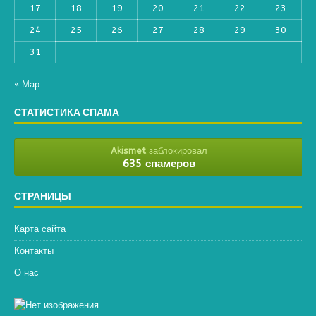
17
18
19
20
21
22
23
24
25
26
27
28
29
30
31
« Мар
СТАТИСТИКА СПАМА
Akismet
заблокировал
635 спамеров
СТРАНИЦЫ
Карта сайта
Контакты
О нас