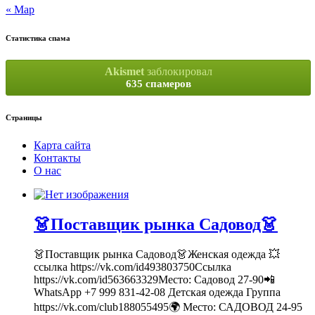
« Мар
Статистика спама
Akismet
заблокировал
635 спамеров
Страницы
Карта сайта
Контакты
О нас
👗Поставщик рынка Садовод👗
👗Поставщик рынка Садовод👗Женская одежда 💥
ссылка https://vk.com/id493803750Ссылка
https://vk.com/id563663329Место: Садовод 27-90📲
WhatsApp +7 999 831-42-08 Детская одежда Группа
https://vk.com/club188055495🌍 Место: САДОВОД 24-95