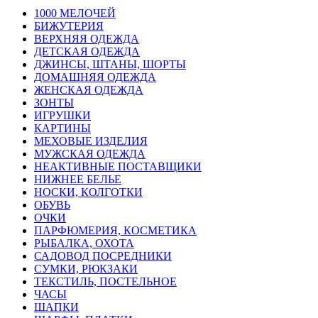
1000 МЕЛОЧЕЙ
БИЖУТЕРИЯ
ВЕРХНЯЯ ОДЕЖДА
ДЕТСКАЯ ОДЕЖДА
ДЖИНСЫ, ШТАНЫ, ШОРТЫ
ДОМАШНЯЯ ОДЕЖДА
ЖЕНСКАЯ ОДЕЖДА
ЗОНТЫ
ИГРУШКИ
КАРТИНЫ
МЕХОВЫЕ ИЗДЕЛИЯ
МУЖСКАЯ ОДЕЖДА
НЕАКТИВНЫЕ ПОСТАВЩИКИ
НИЖНЕЕ БЕЛЬЕ
НОСКИ, КОЛГОТКИ
ОБУВЬ
ОЧКИ
ПАРФЮМЕРИЯ, КОСМЕТИКА
РЫБАЛКА, ОХОТА
САДОВОД ПОСРЕДНИКИ
СУМКИ, РЮКЗАКИ
ТЕКСТИЛЬ, ПОСТЕЛЬНОЕ
ЧАСЫ
ШАПКИ