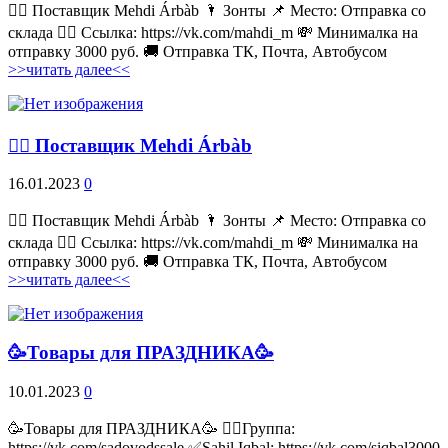
💁‍♂ Поставщик Mehdi Árbàb 🌂 Зонты 📌 Место: Отправка со
склада 👉🏻 Ссылка: https://vk.com/mahdi_m 💸 Минималка на
отправку 3000 руб. 🚚 Отправка ТК, Почта, Автобусом
>>читать далее<<
💁‍♂ Поставщик Mehdi Árbàb
16.01.2023
0
💁‍♂ Поставщик Mehdi Árbàb 🌂 Зонты 📌 Место: Отправка со
склада 👉🏻 Ссылка: https://vk.com/mahdi_m 💸 Минималка на
отправку 3000 руб. 🚚 Отправка ТК, Почта, Автобусом
>>читать далее<<
🥳Товары для ПРАЗДНИКА🥳
10.01.2023
0
🥳Товары для ПРАЗДНИКА🥳 👉🏻Группа:
https://vk.com/sadovodssale ✅Sahil Iqbal: https://vk.com/siqbal3000