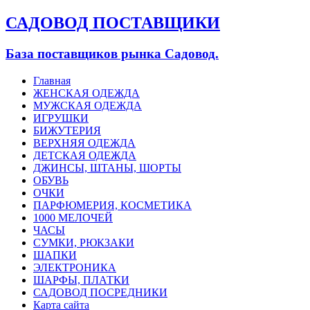
САДОВОД ПОСТАВЩИКИ
База поставщиков рынка Садовод.
Главная
ЖЕНСКАЯ ОДЕЖДА
МУЖСКАЯ ОДЕЖДА
ИГРУШКИ
БИЖУТЕРИЯ
ВЕРХНЯЯ ОДЕЖДА
ДЕТСКАЯ ОДЕЖДА
ДЖИНСЫ, ШТАНЫ, ШОРТЫ
ОБУВЬ
ОЧКИ
ПАРФЮМЕРИЯ, КОСМЕТИКА
1000 МЕЛОЧЕЙ
ЧАСЫ
СУМКИ, РЮКЗАКИ
ШАПКИ
ЭЛЕКТРОНИКА
ШАРФЫ, ПЛАТКИ
САДОВОД ПОСРЕДНИКИ
Карта сайта