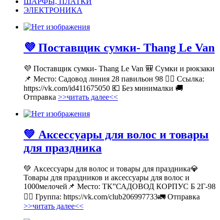
ШАРФЫ, ПЛАТКИ
ЭЛЕКТРОНИКА
💜 Поставщик сумки- Thang Le Van
💜 Поставщик сумки- Thang Le Van 🎒 Сумки и рюкзаки
📌 Место: Садовод линия 28 павильон 98 👉🏻 Ссылка:
https://vk.com/id411675050 💶 Без минималки 🚚
Отправка
>>читать далее<<
💚 Аксессуары для волос и товары
для праздника
💚 Аксессуары для волос и товары для праздника💎
Товары для праздников и аксессуары для волос и
1000мелочей📌 Место: ТК”САДОВОД КОРПУС Б 2Г-98
👉🏻 Группа: https://vk.com/club206997733🚛 Отправка
>>читать далее<<