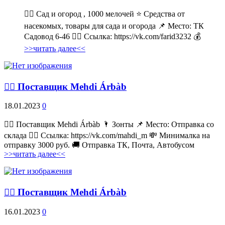
💁‍♂ Сад и огород , 1000 мелочей ⭐ Средства от
насекомых, товары для сада и огорода 📌 Место: ТК
Садовод 6-46 👉🏻 Ссылка: https://vk.com/farid3232 💰
>>читать далее<<
💁‍♂ Поставщик Mehdi Árbàb
18.01.2023
0
💁‍♂ Поставщик Mehdi Árbàb 🌂 Зонты 📌 Место: Отправка со
склада 👉🏻 Ссылка: https://vk.com/mahdi_m 💸 Минималка на
отправку 3000 руб. 🚚 Отправка ТК, Почта, Автобусом
>>читать далее<<
💁‍♂ Поставщик Mehdi Árbàb
16.01.2023
0