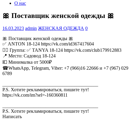
О нас
🎀 Поставщик женской одежды 🎀
16.03.2023
admin
ЖЕНСКАЯ ОДЕЖДА
0
🎀 Поставщик женской одежды 🎀
✅ ANTON 18-124 https://vk.com/id367417604
👉🏻 Группа: ✅ TANYA 18-124 https://vk.com/club179912883
📍 Место: Садовод 18-124
💶 Минималка от 5000₽
☎WhatsApp, Telegram, Viber: +7 (966)16 22666 и +7 (967) 029
6789
________________________________________
P.S. Хотите рекламироваться, пишите тут!
https://vk.com/im?sel=-160360811
________________________________________
P.S. Хотите рекламироваться, пишите тут!
Написать