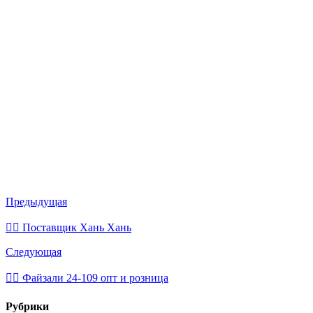
Предыдущая
💁‍♂ Поставщик Хань Хань
Следующая
💁‍♂ Файзали 24-109 опт и розница
Рубрики