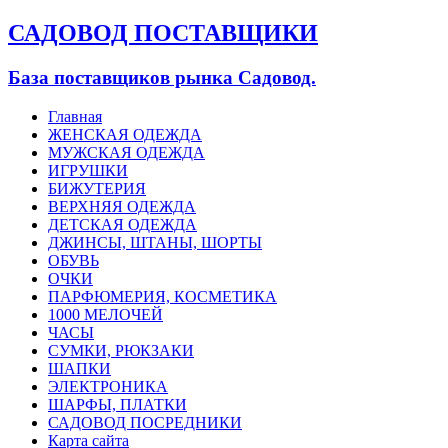
САДОВОД ПОСТАВЩИКИ
База поставщиков рынка Садовод.
Главная
ЖЕНСКАЯ ОДЕЖДА
МУЖСКАЯ ОДЕЖДА
ИГРУШКИ
БИЖУТЕРИЯ
ВЕРХНЯЯ ОДЕЖДА
ДЕТСКАЯ ОДЕЖДА
ДЖИНСЫ, ШТАНЫ, ШОРТЫ
ОБУВЬ
ОЧКИ
ПАРФЮМЕРИЯ, КОСМЕТИКА
1000 МЕЛОЧЕЙ
ЧАСЫ
СУМКИ, РЮКЗАКИ
ШАПКИ
ЭЛЕКТРОНИКА
ШАРФЫ, ПЛАТКИ
САДОВОД ПОСРЕДНИКИ
Карта сайта