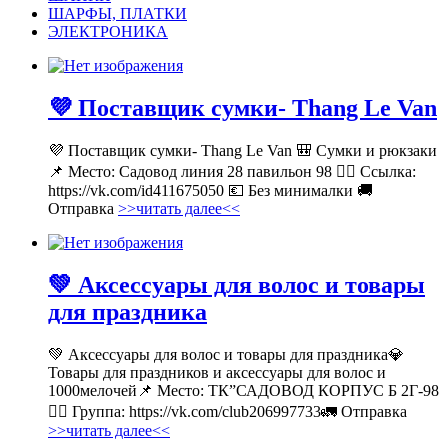
ШАРФЫ, ПЛАТКИ
ЭЛЕКТРОНИКА
💜 Поставщик сумки- Thang Le Van
💜 Поставщик сумки- Thang Le Van 🎒 Сумки и рюкзаки
📌 Место: Садовод линия 28 павильон 98 👉🏻 Ссылка:
https://vk.com/id411675050 💶 Без минималки 🚚
Отправка
>>читать далее<<
💚 Аксессуары для волос и товары
для праздника
💚 Аксессуары для волос и товары для праздника💎
Товары для праздников и аксессуары для волос и
1000мелочей📌 Место: ТК”САДОВОД КОРПУС Б 2Г-98
👉🏻 Группа: https://vk.com/club206997733🚛 Отправка
>>читать далее<<