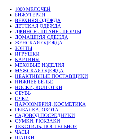
1000 МЕЛОЧЕЙ
БИЖУТЕРИЯ
ВЕРХНЯЯ ОДЕЖДА
ДЕТСКАЯ ОДЕЖДА
ДЖИНСЫ, ШТАНЫ, ШОРТЫ
ДОМАШНЯЯ ОДЕЖДА
ЖЕНСКАЯ ОДЕЖДА
ЗОНТЫ
ИГРУШКИ
КАРТИНЫ
МЕХОВЫЕ ИЗДЕЛИЯ
МУЖСКАЯ ОДЕЖДА
НЕАКТИВНЫЕ ПОСТАВЩИКИ
НИЖНЕЕ БЕЛЬЕ
НОСКИ, КОЛГОТКИ
ОБУВЬ
ОЧКИ
ПАРФЮМЕРИЯ, КОСМЕТИКА
РЫБАЛКА, ОХОТА
САДОВОД ПОСРЕДНИКИ
СУМКИ, РЮКЗАКИ
ТЕКСТИЛЬ, ПОСТЕЛЬНОЕ
ЧАСЫ
ШАПКИ