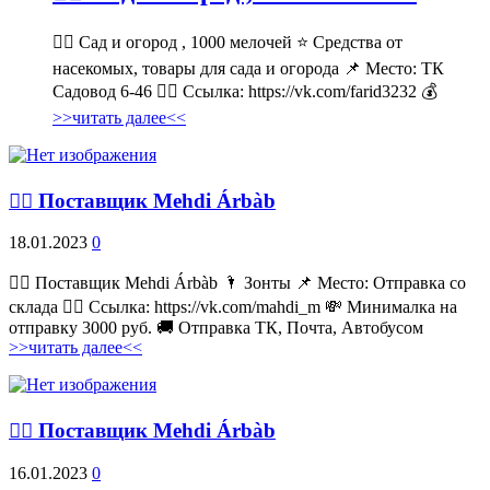
💁‍♂ Сад и огород , 1000 мелочей ⭐ Средства от
насекомых, товары для сада и огорода 📌 Место: ТК
Садовод 6-46 👉🏻 Ссылка: https://vk.com/farid3232 💰
>>читать далее<<
💁‍♂ Поставщик Mehdi Árbàb
18.01.2023
0
💁‍♂ Поставщик Mehdi Árbàb 🌂 Зонты 📌 Место: Отправка со
склада 👉🏻 Ссылка: https://vk.com/mahdi_m 💸 Минималка на
отправку 3000 руб. 🚚 Отправка ТК, Почта, Автобусом
>>читать далее<<
💁‍♂ Поставщик Mehdi Árbàb
16.01.2023
0