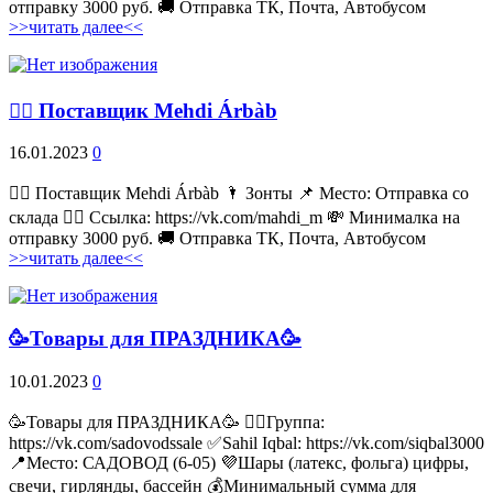
отправку 3000 руб. 🚚 Отправка ТК, Почта, Автобусом
>>читать далее<<
💁‍♂ Поставщик Mehdi Árbàb
16.01.2023
0
💁‍♂ Поставщик Mehdi Árbàb 🌂 Зонты 📌 Место: Отправка со
склада 👉🏻 Ссылка: https://vk.com/mahdi_m 💸 Минималка на
отправку 3000 руб. 🚚 Отправка ТК, Почта, Автобусом
>>читать далее<<
🥳Товары для ПРАЗДНИКА🥳
10.01.2023
0
🥳Товары для ПРАЗДНИКА🥳 👉🏻Группа:
https://vk.com/sadovodssale ✅Sahil Iqbal: https://vk.com/siqbal3000
📍Место: САДОВОД (6-05) 💜Шары (латекс, фольга) цифры,
свечи, гирлянды, бассейн 💰Минимальный сумма для