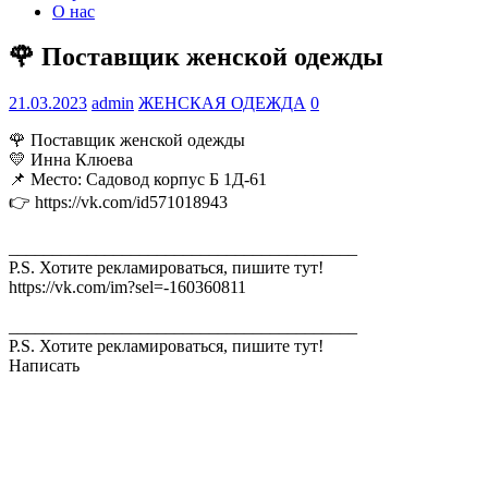
О нас
🌹 Поставщик женской одежды
21.03.2023
admin
ЖЕНСКАЯ ОДЕЖДА
0
🌹 Поставщик женской одежды
💛 Инна Клюева
📌 Место: Садовод корпус Б 1Д-61
👉 https://vk.com/id571018943
________________________________________
P.S. Хотите рекламироваться, пишите тут!
https://vk.com/im?sel=-160360811
________________________________________
P.S. Хотите рекламироваться, пишите тут!
Написать