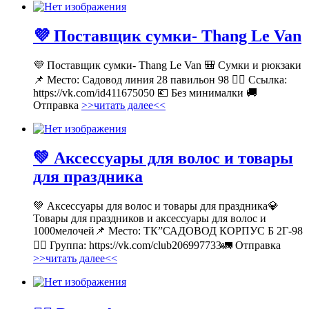
💜 Поставщик сумки- Thang Le Van
💜 Поставщик сумки- Thang Le Van 🎒 Сумки и рюкзаки
📌 Место: Садовод линия 28 павильон 98 👉🏻 Ссылка:
https://vk.com/id411675050 💶 Без минималки 🚚
Отправка
>>читать далее<<
💚 Аксессуары для волос и товары
для праздника
💚 Аксессуары для волос и товары для праздника💎
Товары для праздников и аксессуары для волос и
1000мелочей📌 Место: ТК”САДОВОД КОРПУС Б 2Г-98
👉🏻 Группа: https://vk.com/club206997733🚛 Отправка
>>читать далее<<