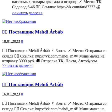
насекомых, товары для сада и огорода 📌 Место: ТК
Садовод 6-46 👉🏻 Ссылка: https://vk.com/farid3232 💰
>>читать далее<<
💁‍♂ Поставщик Mehdi Árbàb
18.01.2023
0
💁‍♂ Поставщик Mehdi Árbàb 🌂 Зонты 📌 Место: Отправка со
склада 👉🏻 Ссылка: https://vk.com/mahdi_m 💸 Минималка на
отправку 3000 руб. 🚚 Отправка ТК, Почта, Автобусом
>>читать далее<<
💁‍♂ Поставщик Mehdi Árbàb
16.01.2023
0
💁‍♂ Поставщик Mehdi Árbàb 🌂 Зонты 📌 Место: Отправка со
склада 👉🏻 Ссылка: https://vk.com/mahdi_m 💸 Минималка на