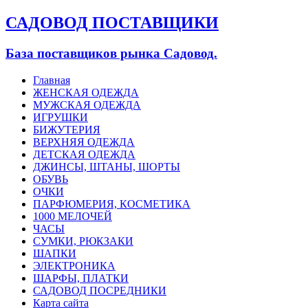
САДОВОД ПОСТАВЩИКИ
База поставщиков рынка Садовод.
Главная
ЖЕНСКАЯ ОДЕЖДА
МУЖСКАЯ ОДЕЖДА
ИГРУШКИ
БИЖУТЕРИЯ
ВЕРХНЯЯ ОДЕЖДА
ДЕТСКАЯ ОДЕЖДА
ДЖИНСЫ, ШТАНЫ, ШОРТЫ
ОБУВЬ
ОЧКИ
ПАРФЮМЕРИЯ, КОСМЕТИКА
1000 МЕЛОЧЕЙ
ЧАСЫ
СУМКИ, РЮКЗАКИ
ШАПКИ
ЭЛЕКТРОНИКА
ШАРФЫ, ПЛАТКИ
САДОВОД ПОСРЕДНИКИ
Карта сайта