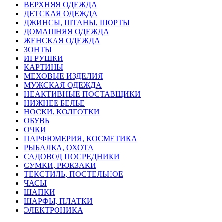
ВЕРХНЯЯ ОДЕЖДА
ДЕТСКАЯ ОДЕЖДА
ДЖИНСЫ, ШТАНЫ, ШОРТЫ
ДОМАШНЯЯ ОДЕЖДА
ЖЕНСКАЯ ОДЕЖДА
ЗОНТЫ
ИГРУШКИ
КАРТИНЫ
МЕХОВЫЕ ИЗДЕЛИЯ
МУЖСКАЯ ОДЕЖДА
НЕАКТИВНЫЕ ПОСТАВЩИКИ
НИЖНЕЕ БЕЛЬЕ
НОСКИ, КОЛГОТКИ
ОБУВЬ
ОЧКИ
ПАРФЮМЕРИЯ, КОСМЕТИКА
РЫБАЛКА, ОХОТА
САДОВОД ПОСРЕДНИКИ
СУМКИ, РЮКЗАКИ
ТЕКСТИЛЬ, ПОСТЕЛЬНОЕ
ЧАСЫ
ШАПКИ
ШАРФЫ, ПЛАТКИ
ЭЛЕКТРОНИКА