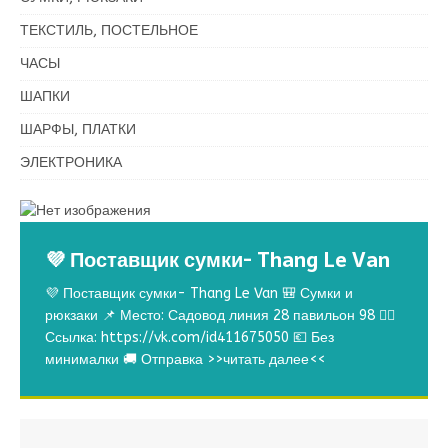
ТЕКСТИЛЬ, ПОСТЕЛЬНОЕ
ЧАСЫ
ШАПКИ
ШАРФЫ, ПЛАТКИ
ЭЛЕКТРОНИКА
💜 Поставщик сумки- Thang Le Van
💜 Поставщик сумки- Thang Le Van 🎒 Сумки и
рюкзаки 📌 Место: Садовод линия 28 павильон 98 👉🏻
Ссылка: https://vk.com/id411675050 💶 Без
минималки 🚚 Отправка
>>читать далее<<