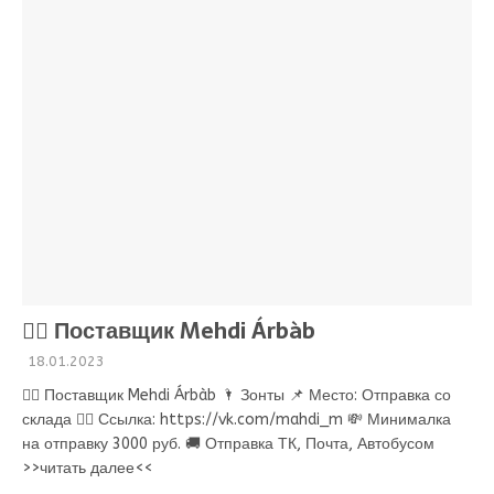
💁‍♂ Поставщик Mehdi Árbàb
18.01.2023
💁‍♂ Поставщик Mehdi Árbàb 🌂 Зонты 📌 Место: Отправка со
склада 👉🏻 Ссылка: https://vk.com/mahdi_m 💸 Минималка
на отправку 3000 руб. 🚚 Отправка ТК, Почта, Автобусом
>>читать далее<<