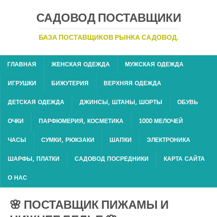
САДОВОД ПОСТАВЩИКИ
БАЗА ПОСТАВЩИКОВ РЫНКА САДОВОД.
ГЛАВНАЯ
ЖЕНСКАЯ ОДЕЖДА
МУЖСКАЯ ОДЕЖДА
ИГРУШКИ
БИЖУТЕРИЯ
ВЕРХНЯЯ ОДЕЖДА
ДЕТСКАЯ ОДЕЖДА
ДЖИНСЫ, ШТАНЫ, ШОРТЫ
ОБУВЬ
ОЧКИ
ПАРФЮМЕРИЯ, КОСМЕТИКА
1000 МЕЛОЧЕЙ
ЧАСЫ
СУМКИ, РЮКЗАКИ
ШАПКИ
ЭЛЕКТРОНИКА
ШАРФЫ, ПЛАТКИ
САДОВОД ПОСРЕДНИКИ
КАРТА САЙТА
О НАС
🌸 ПОСТАВЩИК ПИЖАМЫ И