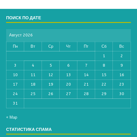
ПОИСК ПО ДАТЕ
Август 2026
Пн
Вт
Ср
Чт
Пт
Сб
Вс
1
2
3
4
5
6
7
8
9
10
11
12
13
14
15
16
17
18
19
20
21
22
23
24
25
26
27
28
29
30
31
« Мар
СТАТИСТИКА СПАМА