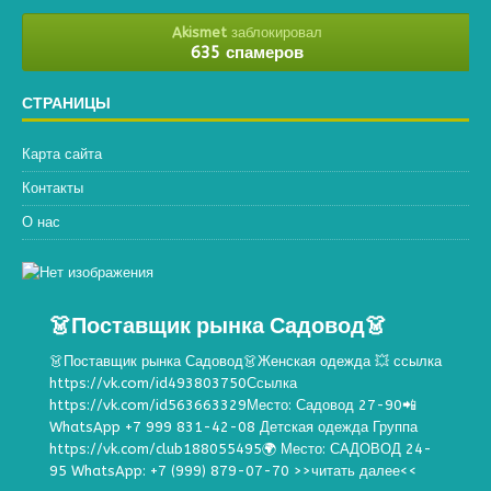
Akismet
заблокировал
635 спамеров
СТРАНИЦЫ
Карта сайта
Контакты
О нас
👗Поставщик рынка Садовод👗
👗Поставщик рынка Садовод👗Женская одежда 💥 ссылка
https://vk.com/id493803750Ссылка
https://vk.com/id563663329Место: Садовод 27-90📲
WhatsApp +7 999 831-42-08 Детская одежда Группа
https://vk.com/club188055495🌍 Место: САДОВОД 24-
95 WhatsApp: +7 (999) 879-07-70
>>читать далее<<