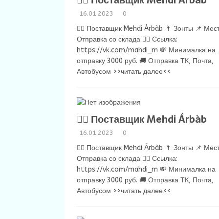
💁‍♂ Поставщик Mehdi Árbàb
16.01.2023
0
💁‍♂ Поставщик Mehdi Árbàb 🌂 Зонты 📌 Мест
Отправка со склада 👉🏻 Ссылка:
https://vk.com/mahdi_m 💸 Минималка на
отправку 3000 руб. 🚚 Отправка ТК, Почта,
Автобусом
>>читать далее<<
💁‍♂ Поставщик Mehdi Árbàb
16.01.2023
0
💁‍♂ Поставщик Mehdi Árbàb 🌂 Зонты 📌 Мест
Отправка со склада 👉🏻 Ссылка:
https://vk.com/mahdi_m 💸 Минималка на
отправку 3000 руб. 🚚 Отправка ТК, Почта,
Автобусом
>>читать далее<<