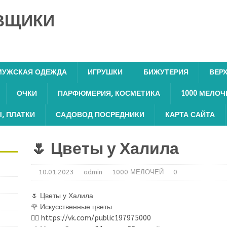
ВЩИКИ
МУЖСКАЯ ОДЕЖДА
ИГРУШКИ
БИЖУТЕРИЯ
ВЕР
ОЧКИ
ПАРФЮМЕРИЯ, КОСМЕТИКА
1000 МЕЛОЧ
, ПЛАТКИ
САДОВОД ПОСРЕДНИКИ
КАРТА САЙТА
🌷 Цветы у Халила
10.01.2023
admin
1000 МЕЛОЧЕЙ
0
🌷 Цветы у Халила
🌹 Искусственные цветы
👉🏻 https://vk.com/public197975000