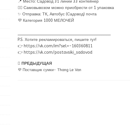
📍 Место: Садовод 31 линии 33 контейнер
🏃‍♂ Самовывозом можно приобрести от 1 упаковка
✨ Отправка: ТК, Автобус (Садовод) почта
💜 Категория 1000 МЕЛОЧЕЙ
________________________________________
P.S. Хотите рекламироваться, пишите тут!
👉 https://vk.com/im?sel=-160360811
👉 https://vk.com/postavsiki_sadovod
ПРЕДЫДУЩАЯ
💜 Поставщик сумки- Thang Le Van