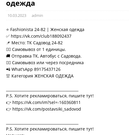
одежда
10.03.2023
admin
⭐ Fashionista 24-82 | Женская одежда
✅ https://vk.com/club188092437
📌 Место: ТК Садовод 24-82
🏃‍♂ Самовывоз от 1 единицы.
🚚 Отправка ТК, Автобус с Садовода.
🚶‍♂ Самовывоз или через посредника
📲 What’sApp 89175437126
👚 Категория ЖЕНСКАЯ ОДЕЖДА
________________________________________
P.S. Хотите рекламироваться, пишите тут!
👉 https://vk.com/im?sel=-160360811
👉 https://vk.com/postavsiki_sadovod
________________________________________
P.S. Хотите рекламироваться, пишите тут!