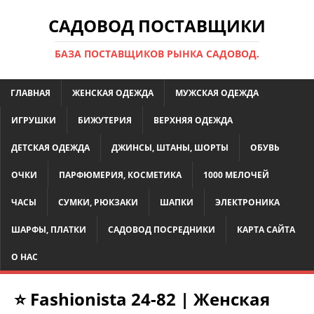
САДОВОД ПОСТАВЩИКИ
БАЗА ПОСТАВЩИКОВ РЫНКА САДОВОД.
ГЛАВНАЯ
ЖЕНСКАЯ ОДЕЖДА
МУЖСКАЯ ОДЕЖДА
ИГРУШКИ
БИЖУТЕРИЯ
ВЕРХНЯЯ ОДЕЖДА
ДЕТСКАЯ ОДЕЖДА
ДЖИНСЫ, ШТАНЫ, ШОРТЫ
ОБУВЬ
ОЧКИ
ПАРФЮМЕРИЯ, КОСМЕТИКА
1000 МЕЛОЧЕЙ
ЧАСЫ
СУМКИ, РЮКЗАКИ
ШАПКИ
ЭЛЕКТРОНИКА
ШАРФЫ, ПЛАТКИ
САДОВОД ПОСРЕДНИКИ
КАРТА САЙТА
О НАС
⭐ Fashionista 24-82 | Женская