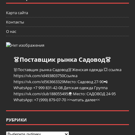
Карта сайта
Контакты
О нас
👗Поставщик рынка Садовод👗
👗Поставщик рынка Садовод👗Женская одежда 💥 ссылка
https://vk.com/id493803750Ссылка
https://vk.com/id563663329Место: Садовод 27-90📲
WhatsApp +7 999 831-42-08 Детская одежда Группа
https://vk.com/club188055495🌍 Место: САДОВОД 24-95
WhatsApp: +7 (999) 879-07-70
>>читать далее<<
РУБРИКИ