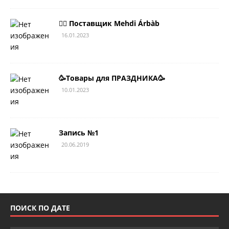
💁‍♂ Поставщик Mehdi Árbàb
16.01.2023
🥳Товары для ПРАЗДНИКА🥳
10.01.2023
Запись №1
20.06.2019
ПОИСК ПО ДАТЕ