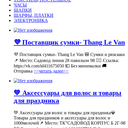
ЧАСЫ
ШАПКИ
ШАРФЫ, ПЛАТКИ
ЭЛЕКТРОНИКА
💜 Поставщик сумки- Thang Le Van
💜 Поставщик сумки- Thang Le Van 🎒 Сумки и рюкзаки
📌 Место: Садовод линия 28 павильон 98 👉🏻 Ссылка:
https://vk.com/id411675050 💶 Без минималки 🚚
Отправка
>>читать далее<<
💚 Аксессуары для волос и товары
для праздника
💚 Аксессуары для волос и товары для праздника💎
Товары для праздников и аксессуары для волос и
1000мелочей📌 Место: ТК”САДОВОД КОРПУС Б 2Г-98