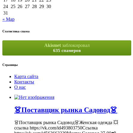
24
25
26
27
28
29
30
31
« Мар
Статистика спама
Akismet
заблокировал
635 спамеров
Страницы
Карта сайта
Контакты
О нас
👗Поставщик рынка Садовод👗
👗Поставщик рынка Садовод👗Женская одежда 💥
ссылка https://vk.com/id493803750Ссылка