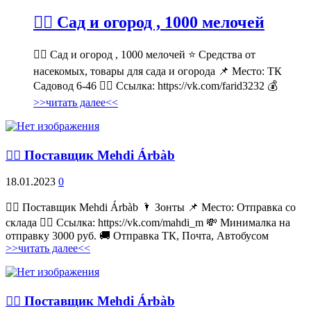
💁‍♂ Сад и огород , 1000 мелочей
💁‍♂ Сад и огород , 1000 мелочей ⭐ Средства от
насекомых, товары для сада и огорода 📌 Место: ТК
Садовод 6-46 👉🏻 Ссылка: https://vk.com/farid3232 💰
>>читать далее<<
💁‍♂ Поставщик Mehdi Árbàb
18.01.2023
0
💁‍♂ Поставщик Mehdi Árbàb 🌂 Зонты 📌 Место: Отправка со
склада 👉🏻 Ссылка: https://vk.com/mahdi_m 💸 Минималка на
отправку 3000 руб. 🚚 Отправка ТК, Почта, Автобусом
>>читать далее<<
💁‍♂ Поставщик Mehdi Árbàb