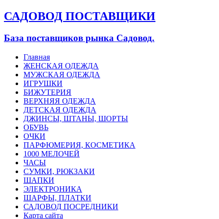
САДОВОД ПОСТАВЩИКИ
База поставщиков рынка Садовод.
Главная
ЖЕНСКАЯ ОДЕЖДА
МУЖСКАЯ ОДЕЖДА
ИГРУШКИ
БИЖУТЕРИЯ
ВЕРХНЯЯ ОДЕЖДА
ДЕТСКАЯ ОДЕЖДА
ДЖИНСЫ, ШТАНЫ, ШОРТЫ
ОБУВЬ
ОЧКИ
ПАРФЮМЕРИЯ, КОСМЕТИКА
1000 МЕЛОЧЕЙ
ЧАСЫ
СУМКИ, РЮКЗАКИ
ШАПКИ
ЭЛЕКТРОНИКА
ШАРФЫ, ПЛАТКИ
САДОВОД ПОСРЕДНИКИ
Карта сайта