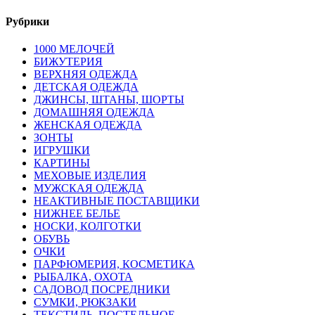
Рубрики
1000 МЕЛОЧЕЙ
БИЖУТЕРИЯ
ВЕРХНЯЯ ОДЕЖДА
ДЕТСКАЯ ОДЕЖДА
ДЖИНСЫ, ШТАНЫ, ШОРТЫ
ДОМАШНЯЯ ОДЕЖДА
ЖЕНСКАЯ ОДЕЖДА
ЗОНТЫ
ИГРУШКИ
КАРТИНЫ
МЕХОВЫЕ ИЗДЕЛИЯ
МУЖСКАЯ ОДЕЖДА
НЕАКТИВНЫЕ ПОСТАВЩИКИ
НИЖНЕЕ БЕЛЬЕ
НОСКИ, КОЛГОТКИ
ОБУВЬ
ОЧКИ
ПАРФЮМЕРИЯ, КОСМЕТИКА
РЫБАЛКА, ОХОТА
САДОВОД ПОСРЕДНИКИ
СУМКИ, РЮКЗАКИ
ТЕКСТИЛЬ, ПОСТЕЛЬНОЕ