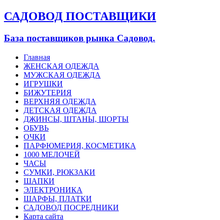
САДОВОД ПОСТАВЩИКИ
База поставщиков рынка Садовод.
Главная
ЖЕНСКАЯ ОДЕЖДА
МУЖСКАЯ ОДЕЖДА
ИГРУШКИ
БИЖУТЕРИЯ
ВЕРХНЯЯ ОДЕЖДА
ДЕТСКАЯ ОДЕЖДА
ДЖИНСЫ, ШТАНЫ, ШОРТЫ
ОБУВЬ
ОЧКИ
ПАРФЮМЕРИЯ, КОСМЕТИКА
1000 МЕЛОЧЕЙ
ЧАСЫ
СУМКИ, РЮКЗАКИ
ШАПКИ
ЭЛЕКТРОНИКА
ШАРФЫ, ПЛАТКИ
САДОВОД ПОСРЕДНИКИ
Карта сайта