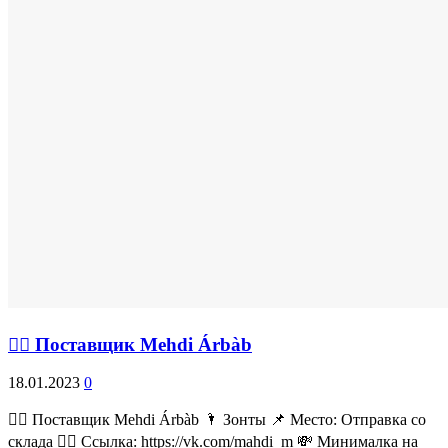
💁‍♂ Поставщик Mehdi Árbàb
18.01.2023
0
💁‍♂ Поставщик Mehdi Árbàb 🌂 Зонты 📌 Место: Отправка со
склада 👉🏻 Ссылка: https://vk.com/mahdi_m 💸 Минималка на