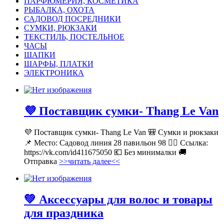
ПАРФЮМЕРИЯ, КОСМЕТИКА
РЫБАЛКА, ОХОТА
САДОВОД ПОСРЕДНИКИ
СУМКИ, РЮКЗАКИ
ТЕКСТИЛЬ, ПОСТЕЛЬНОЕ
ЧАСЫ
ШАПКИ
ШАРФЫ, ПЛАТКИ
ЭЛЕКТРОНИКА
💜 Поставщик сумки- Thang Le Van
💜 Поставщик сумки- Thang Le Van 🎒 Сумки и рюкзаки
📌 Место: Садовод линия 28 павильон 98 👉🏻 Ссылка:
https://vk.com/id411675050 💶 Без минималки 🚚
Отправка
>>читать далее<<
💚 Аксессуары для волос и товары
для праздника