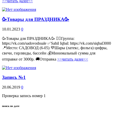
>>читать далее<<
🥳Товары для ПРАЗДНИКА🥳
10.01.2023
0
🥳Товары для ПРАЗДНИКА🥳 👉🏻Группа:
https://vk.com/sadovodssale ✅Sahil Iqbal: https://vk.com/siqbal3000
📍Место: САДОВОД (6-05) 💜Шары (латекс, фольга) цифры,
свечи, гирлянды, бассейн 💰Минимальный сумма для
отправке от 3000р. 🚚Отправка
>>читать далее<<
Запись №1
20.06.2019
0
Проверка запись номер 1
поиск по дате