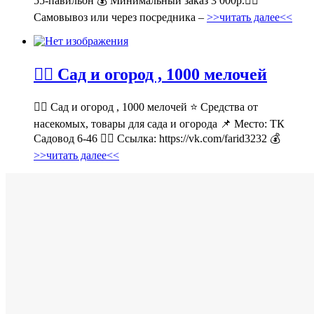
55-павильон 💰 Минимальный заказ 3 000р.🚶‍♀
Самовывоз или через посредника –
>>читать далее<<
💁‍♂ Сад и огород , 1000 мелочей
💁‍♂ Сад и огород , 1000 мелочей ⭐ Средства от
насекомых, товары для сада и огорода 📌 Место: ТК
Садовод 6-46 👉🏻 Ссылка: https://vk.com/farid3232 💰
>>читать далее<<