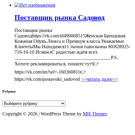
Поставщик рынка Садовод
Поставщик рынка
Садоводhttps://vk.com/id490068515Женская Брендовая
Кожаная Обувь.Люкса и Премиум класса.Уважаемые
КлиентыМы Находимся11 линия павильоны 80/828925-
716-10-10 ИсмаилС радостью ждём всех
________________________________________P.S.
Хотите рекламироваться, пишите тут!👉
https://vk.com/im?sel=-160360811👉
https://vk.com/postavsiki_sadovod
>>читать далее<<
Рубрики
Рубрики
Copyright © 2026 | WordPress Theme by
MH Themes