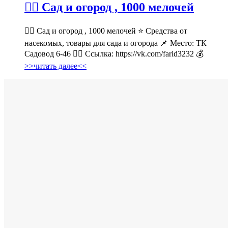
💁‍♂ Сад и огород , 1000 мелочей
💁‍♂ Сад и огород , 1000 мелочей ⭐ Средства от
насекомых, товары для сада и огорода 📌 Место: ТК
Садовод 6-46 👉🏻 Ссылка: https://vk.com/farid3232 💰
>>читать далее<<