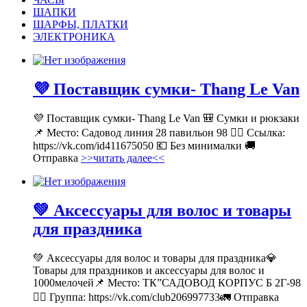
ШАПКИ
ШАРФЫ, ПЛАТКИ
ЭЛЕКТРОНИКА
💜 Поставщик сумки- Thang Le Van
💜 Поставщик сумки- Thang Le Van 🎒 Сумки и рюкзаки
📌 Место: Садовод линия 28 павильон 98 👉🏻 Ссылка:
https://vk.com/id411675050 💶 Без минималки 🚚
Отправка
>>читать далее<<
💚 Аксессуары для волос и товары
для праздника
💚 Аксессуары для волос и товары для праздника💎
Товары для праздников и аксессуары для волос и
1000мелочей📌 Место: ТК”САДОВОД КОРПУС Б 2Г-98
👉🏻 Группа: https://vk.com/club206997733🚛 Отправка