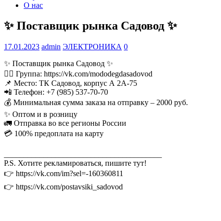
О нас
✨ Поставщик рынка Садовод ✨
17.01.2023
admin
ЭЛЕКТРОНИКА
0
✨ Поставщик рынка Садовод ✨
👉🏻 Группа: https://vk.com/mododegdasadovod
📌 Место: ТК Садовод, корпус А 2А-75
📲 Телефон: +7 (985) 537-70-70
💰 Минимальная сумма заказа на отправку – 2000 руб.
✨ Оптом и в розницу
🚛 Отправка во все регионы России
💳 100% предоплата на карту
________________________________________
P.S. Хотите рекламироваться, пишите тут!
👉 https://vk.com/im?sel=-160360811
👉 https://vk.com/postavsiki_sadovod