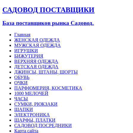
САДОВОД ПОСТАВЩИКИ
База поставщиков рынка Садовод.
Главная
ЖЕНСКАЯ ОДЕЖДА
МУЖСКАЯ ОДЕЖДА
ИГРУШКИ
БИЖУТЕРИЯ
ВЕРХНЯЯ ОДЕЖДА
ДЕТСКАЯ ОДЕЖДА
ДЖИНСЫ, ШТАНЫ, ШОРТЫ
ОБУВЬ
ОЧКИ
ПАРФЮМЕРИЯ, КОСМЕТИКА
1000 МЕЛОЧЕЙ
ЧАСЫ
СУМКИ, РЮКЗАКИ
ШАПКИ
ЭЛЕКТРОНИКА
ШАРФЫ, ПЛАТКИ
САДОВОД ПОСРЕДНИКИ
Карта сайта