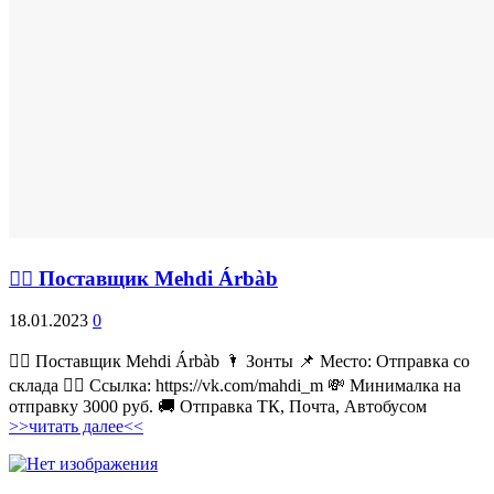
💁‍♂ Поставщик Mehdi Árbàb
18.01.2023
0
💁‍♂ Поставщик Mehdi Árbàb 🌂 Зонты 📌 Место: Отправка со
склада 👉🏻 Ссылка: https://vk.com/mahdi_m 💸 Минималка на
отправку 3000 руб. 🚚 Отправка ТК, Почта, Автобусом
>>читать далее<<