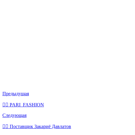
Предыдущая
💁‍♂ PARI_FASHION
Следующая
💁‍♂ Поставщик Закариё Давлатов