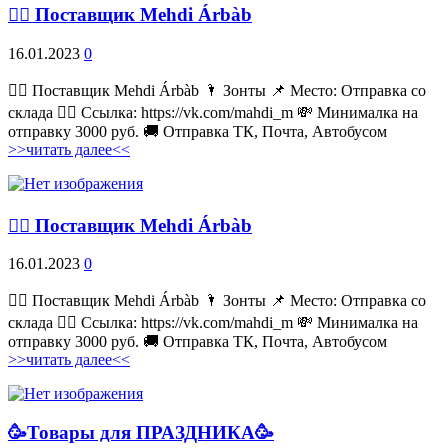
💁‍♂ Поставщик Mehdi Árbàb
16.01.2023
0
💁‍♂ Поставщик Mehdi Árbàb 🌂 Зонты 📌 Место: Отправка со
склада 👉🏻 Ссылка: https://vk.com/mahdi_m 💸 Минималка на
отправку 3000 руб. 🚚 Отправка ТК, Почта, Автобусом
>>читать далее<<
💁‍♂ Поставщик Mehdi Árbàb
16.01.2023
0
💁‍♂ Поставщик Mehdi Árbàb 🌂 Зонты 📌 Место: Отправка со
склада 👉🏻 Ссылка: https://vk.com/mahdi_m 💸 Минималка на
отправку 3000 руб. 🚚 Отправка ТК, Почта, Автобусом
>>читать далее<<
🥳Товары для ПРАЗДНИКА🥳