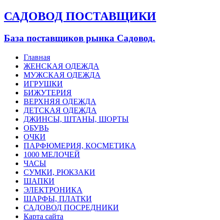
САДОВОД ПОСТАВЩИКИ
База поставщиков рынка Садовод.
Главная
ЖЕНСКАЯ ОДЕЖДА
МУЖСКАЯ ОДЕЖДА
ИГРУШКИ
БИЖУТЕРИЯ
ВЕРХНЯЯ ОДЕЖДА
ДЕТСКАЯ ОДЕЖДА
ДЖИНСЫ, ШТАНЫ, ШОРТЫ
ОБУВЬ
ОЧКИ
ПАРФЮМЕРИЯ, КОСМЕТИКА
1000 МЕЛОЧЕЙ
ЧАСЫ
СУМКИ, РЮКЗАКИ
ШАПКИ
ЭЛЕКТРОНИКА
ШАРФЫ, ПЛАТКИ
САДОВОД ПОСРЕДНИКИ
Карта сайта