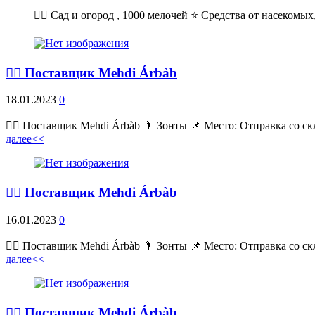
💁‍♂ Сад и огород , 1000 мелочей ⭐ Средства от насекомых,
💁‍♂ Поставщик Mehdi Árbàb
18.01.2023
0
💁‍♂ Поставщик Mehdi Árbàb 🌂 Зонты 📌 Место: Отправка со ск
далее<<
💁‍♂ Поставщик Mehdi Árbàb
16.01.2023
0
💁‍♂ Поставщик Mehdi Árbàb 🌂 Зонты 📌 Место: Отправка со ск
далее<<
💁‍♂ Поставщик Mehdi Árbàb