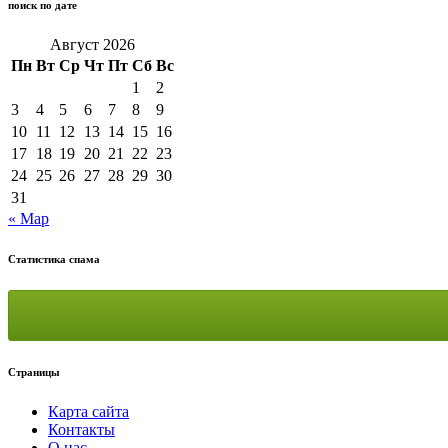
поиск по дате
Август 2026
Пн
Вт
Ср
Чт
Пт
Сб
Вс
1
2
3
4
5
6
7
8
9
10
11
12
13
14
15
16
17
18
19
20
21
22
23
24
25
26
27
28
29
30
31
« Мар
Статистика спама
Страницы
Карта сайта
Контакты
О нас