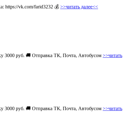
 https://vk.com/farid3232 💰
>>читать далее<<
вку 3000 руб. 🚚 Отправка ТК, Почта, Автобусом
>>читать
вку 3000 руб. 🚚 Отправка ТК, Почта, Автобусом
>>читать