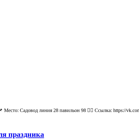
 Место: Садовод линия 28 павильон 98 👉🏻 Ссылка: https://vk.
для праздника