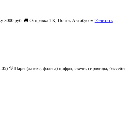
вку 3000 руб. 🚚 Отправка ТК, Почта, Автобусом
>>читать
6-05) 💜Шары (латекс, фольга) цифры, свечи, гирлянды, бассейн