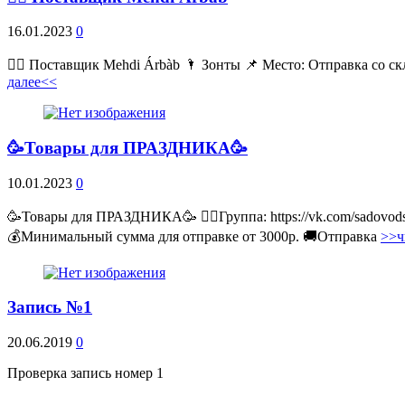
16.01.2023
0
💁‍♂ Поставщик Mehdi Árbàb 🌂 Зонты 📌 Место: Отправка со ск
далее<<
🥳Товары для ПРАЗДНИКА🥳
10.01.2023
0
🥳Товары для ПРАЗДНИКА🥳 👉🏻Группа: https://vk.com/sadovodss
💰Минимальный сумма для отправке от 3000р. 🚚Отправка
>>ч
Запись №1
20.06.2019
0
Проверка запись номер 1