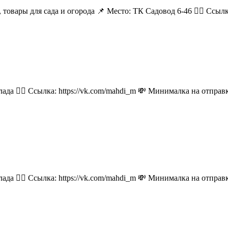
 товары для сада и огорода 📌 Место: ТК Садовод 6-46 👉🏻 Ссылка:
лада 👉🏻 Ссылка: https://vk.com/mahdi_m 💸 Минималка на отпра
лада 👉🏻 Ссылка: https://vk.com/mahdi_m 💸 Минималка на отпра