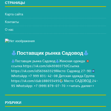
СТРАНИЦЫ
Карта сайта
Контакты
О нас
Поставщик рынка Садовод
Поставщик рынка Садовод
Женская одежда
ссылка https://vk.com/id493803750Ссылка
https://vk.com/id563663329Место: Садовод 27-90
WhatsApp +7 999 831-42-08 Детская одежда Группа
https://vk.com/club188055495
Место: САДОВОД 24-
95 WhatsApp: +7 (999) 879-07-70
>>читать далее<<
РУБРИКИ