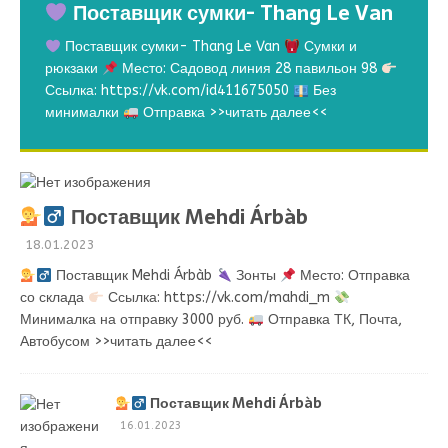
Поставщик сумки- Thang Le Van
Поставщик сумки- Thang Le Van
Сумки и
рюкзаки
Место: Садовод линия 28 павильон 98
Ссылка: https://vk.com/id411675050
Без
минималки
Отправка
>>читать далее<<
Поставщик Mehdi Árbàb
18.01.2023
Поставщик Mehdi Árbàb
Зонты
Место: Отправка
со склада
Ссылка: https://vk.com/mahdi_m
Минималка на отправку 3000 руб.
Отправка ТК, Почта,
Автобусом
>>читать далее<<
Поставщик Mehdi Árbàb
16.01.2023