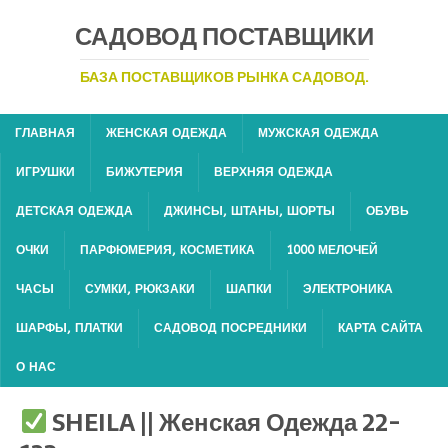
САДОВОД ПОСТАВЩИКИ
БАЗА ПОСТАВЩИКОВ РЫНКА САДОВОД.
ГЛАВНАЯ
ЖЕНСКАЯ ОДЕЖДА
МУЖСКАЯ ОДЕЖДА
ИГРУШКИ
БИЖУТЕРИЯ
ВЕРХНЯЯ ОДЕЖДА
ДЕТСКАЯ ОДЕЖДА
ДЖИНСЫ, ШТАНЫ, ШОРТЫ
ОБУВЬ
ОЧКИ
ПАРФЮМЕРИЯ, КОСМЕТИКА
1000 МЕЛОЧЕЙ
ЧАСЫ
СУМКИ, РЮКЗАКИ
ШАПКИ
ЭЛЕКТРОНИКА
ШАРФЫ, ПЛАТКИ
САДОВОД ПОСРЕДНИКИ
КАРТА САЙТА
О НАС
SHEILA || Женская Одежда 22-