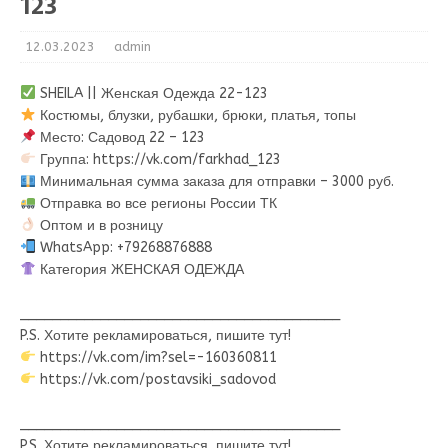
123
12.03.2023
admin
SHEILA || Женская Одежда 22-123
Костюмы, блузки, рубашки, брюки, платья, топы
Место: Садовод 22 – 123
Группа: https://vk.com/farkhad_123
Минимальная сумма заказа для отправки – 3000 руб.
Отправка во все регионы России ТК
Оптом и в розницу
WhatsApp: +79268876888
Категория ЖЕНСКАЯ ОДЕЖДА
________________________________________
P.S. Хотите рекламироваться, пишите тут!
https://vk.com/im?sel=-160360811
https://vk.com/postavsiki_sadovod
________________________________________
P.S. Хотите рекламироваться, пишите тут!