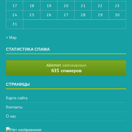
17
18
19
20
21
22
23
24
25
26
27
28
29
30
31
« Мар
СТАТИСТИКА СПАМА
Akismet
заблокировал
635 спамеров
СТРАНИЦЫ
Карта сайта
Контакты
О нас