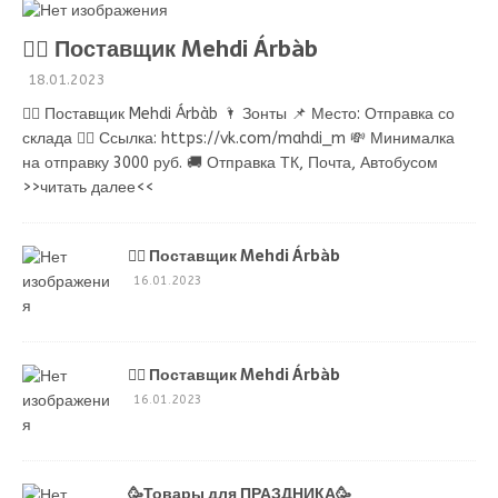
💁‍♂ Поставщик Mehdi Árbàb
18.01.2023
💁‍♂ Поставщик Mehdi Árbàb 🌂 Зонты 📌 Место: Отправка со
склада 👉🏻 Ссылка: https://vk.com/mahdi_m 💸 Минималка
на отправку 3000 руб. 🚚 Отправка ТК, Почта, Автобусом
>>читать далее<<
💁‍♂ Поставщик Mehdi Árbàb
16.01.2023
💁‍♂ Поставщик Mehdi Árbàb
16.01.2023
🥳Товары для ПРАЗДНИКА🥳