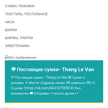
СУМКИ, РЮКЗАКИ
ТЕКСТИЛЬ, ПОСТЕЛЬНОЕ
ЧАСЫ
ШАПКИ
ШАРФЫ, ПЛАТКИ
ЭЛЕКТРОНИКА
💜 Поставщик сумки- Thang Le Van
💜 Поставщик сумки- Thang Le Van 🎒 Сумки и
рюкзаки 📌 Место: Садовод линия 28 павильон 98 👉🏻
Ссылка: https://vk.com/id411675050 💶 Без
минималки 🚚 Отправка
>>читать далее<<