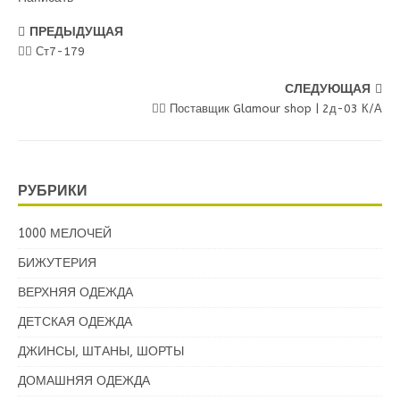
ПРЕДЫДУЩАЯ
💁‍♂ Ст7-179
СЛЕДУЮЩАЯ
💁‍♂ Поставщик Glamour shop | 2д-03 К/А
РУБРИКИ
1000 МЕЛОЧЕЙ
БИЖУТЕРИЯ
ВЕРХНЯЯ ОДЕЖДА
ДЕТСКАЯ ОДЕЖДА
ДЖИНСЫ, ШТАНЫ, ШОРТЫ
ДОМАШНЯЯ ОДЕЖДА