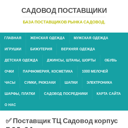
САДОВОД ПОСТАВЩИКИ
БАЗА ПОСТАВЩИКОВ РЫНКА САДОВОД.
ГЛАВНАЯ
ЖЕНСКАЯ ОДЕЖДА
МУЖСКАЯ ОДЕЖДА
ИГРУШКИ
БИЖУТЕРИЯ
ВЕРХНЯЯ ОДЕЖДА
ДЕТСКАЯ ОДЕЖДА
ДЖИНСЫ, ШТАНЫ, ШОРТЫ
ОБУВЬ
ОЧКИ
ПАРФЮМЕРИЯ, КОСМЕТИКА
1000 МЕЛОЧЕЙ
ЧАСЫ
СУМКИ, РЮКЗАКИ
ШАПКИ
ЭЛЕКТРОНИКА
ШАРФЫ, ПЛАТКИ
САДОВОД ПОСРЕДНИКИ
КАРТА САЙТА
О НАС
✅ Поставщик ТЦ Садовод корпус