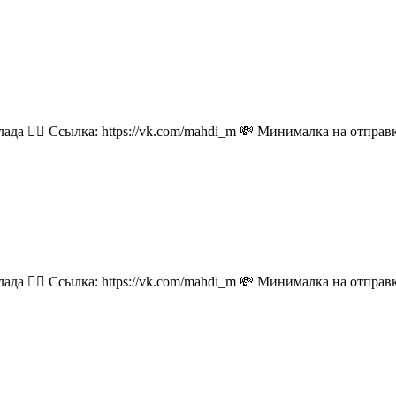
лада 👉🏻 Ссылка: https://vk.com/mahdi_m 💸 Минималка на отпра
лада 👉🏻 Ссылка: https://vk.com/mahdi_m 💸 Минималка на отпра