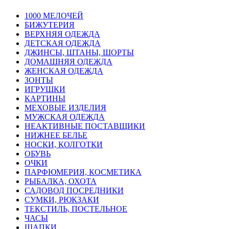
1000 МЕЛОЧЕЙ
БИЖУТЕРИЯ
ВЕРХНЯЯ ОДЕЖДА
ДЕТСКАЯ ОДЕЖДА
ДЖИНСЫ, ШТАНЫ, ШОРТЫ
ДОМАШНЯЯ ОДЕЖДА
ЖЕНСКАЯ ОДЕЖДА
ЗОНТЫ
ИГРУШКИ
КАРТИНЫ
МЕХОВЫЕ ИЗДЕЛИЯ
МУЖСКАЯ ОДЕЖДА
НЕАКТИВНЫЕ ПОСТАВЩИКИ
НИЖНЕЕ БЕЛЬЕ
НОСКИ, КОЛГОТКИ
ОБУВЬ
ОЧКИ
ПАРФЮМЕРИЯ, КОСМЕТИКА
РЫБАЛКА, ОХОТА
САДОВОД ПОСРЕДНИКИ
СУМКИ, РЮКЗАКИ
ТЕКСТИЛЬ, ПОСТЕЛЬНОЕ
ЧАСЫ
ШАПКИ