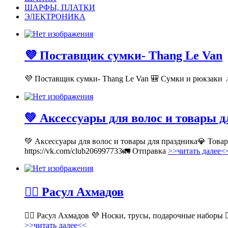
ШАРФЫ, ПЛАТКИ
ЭЛЕКТРОНИКА
💜 Поставщик сумки- Thang Le Van
💜 Поставщик сумки- Thang Le Van 🎒 Сумки и рюкзаки 📌
💚 Аксессуары для волос и товары 
💚 Аксессуары для волос и товары для праздника💎 Тов
https://vk.com/club206997733🚛 Отправка
>>читать далее<
💁‍♂ Расул Ахмадов
💁‍♂ Расул Ахмадов 💜 Носки, трусы, подарочные наборы 👉
>>читать далее<<