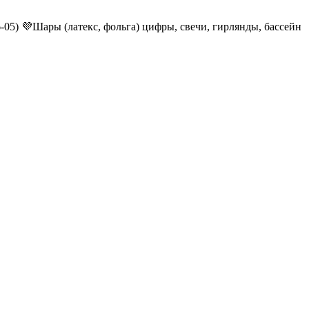
6-05) 💜Шары (латекс, фольга) цифры, свечи, гирлянды, бассейн