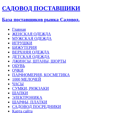
САДОВОД ПОСТАВЩИКИ
База поставщиков рынка Садовод.
Главная
ЖЕНСКАЯ ОДЕЖДА
МУЖСКАЯ ОДЕЖДА
ИГРУШКИ
БИЖУТЕРИЯ
ВЕРХНЯЯ ОДЕЖДА
ДЕТСКАЯ ОДЕЖДА
ДЖИНСЫ, ШТАНЫ, ШОРТЫ
ОБУВЬ
ОЧКИ
ПАРФЮМЕРИЯ, КОСМЕТИКА
1000 МЕЛОЧЕЙ
ЧАСЫ
СУМКИ, РЮКЗАКИ
ШАПКИ
ЭЛЕКТРОНИКА
ШАРФЫ, ПЛАТКИ
САДОВОД ПОСРЕДНИКИ
Карта сайта