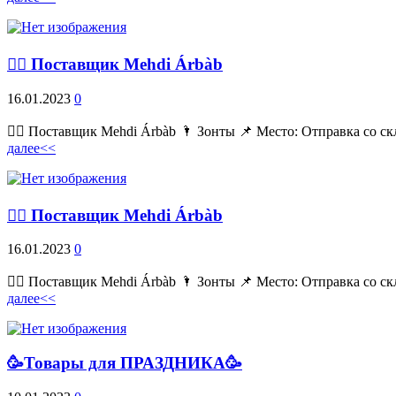
💁‍♂ Поставщик Mehdi Árbàb
16.01.2023
0
💁‍♂ Поставщик Mehdi Árbàb 🌂 Зонты 📌 Место: Отправка со ск
далее<<
💁‍♂ Поставщик Mehdi Árbàb
16.01.2023
0
💁‍♂ Поставщик Mehdi Árbàb 🌂 Зонты 📌 Место: Отправка со ск
далее<<
🥳Товары для ПРАЗДНИКА🥳