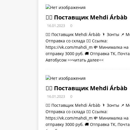
💁‍♂ Поставщик Mehdi Árbàb
16.01.2023
0
💁‍♂ Поставщик Mehdi Árbàb 🌂 Зонты 📌 М
Отправка со склада 👉🏻 Ссылка:
https://vk.com/mahdi_m 💸 Минималка на
отправку 3000 руб. 🚚 Отправка ТК, Почта
Автобусом
>>читать далее<<
💁‍♂ Поставщик Mehdi Árbàb
16.01.2023
0
💁‍♂ Поставщик Mehdi Árbàb 🌂 Зонты 📌 М
Отправка со склада 👉🏻 Ссылка:
https://vk.com/mahdi_m 💸 Минималка на
отправку 3000 руб. 🚚 Отправка ТК, Почта