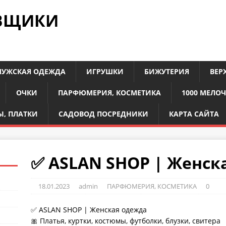
АВЩИКИ
УЖСКАЯ ОДЕЖДА
ИГРУШКИ
БИЖУТЕРИЯ
ВЕР
ОЧКИ
ПАРФЮМЕРИЯ, КОСМЕТИКА
1000 МЕЛО
, ПЛАТКИ
САДОВОД ПОСРЕДНИКИ
КАРТА САЙТА
✅ ASLAN SHOP | Женск
18.01.2023
admin
ПАРФЮМЕРИЯ, КОСМЕТИКА
0
✅ ASLAN SHOP | Женская одежда
🎀 Платья, куртки, костюмы, футболки, блузки, свитера