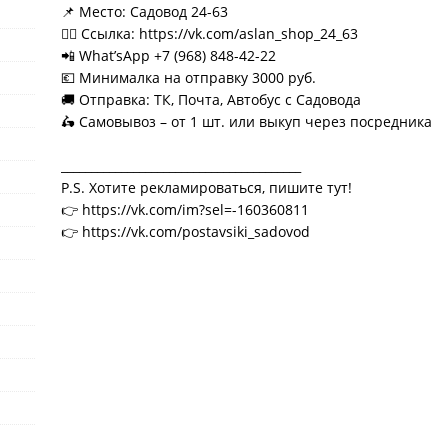
📌 Место: Садовод 24-63
👉🏻 Ссылка: https://vk.com/aslan_shop_24_63
📲 What’sApp +7 (968) 848-42-22
💶 Минималка на отправку 3000 руб.
🚚 Отправка: ТК, Почта, Автобус с Садовода
🛵 Самовывоз – от 1 шт. или выкуп через посредника
________________________________________
P.S. Хотите рекламироваться, пишите тут!
👉 https://vk.com/im?sel=-160360811
👉 https://vk.com/postavsiki_sadovod