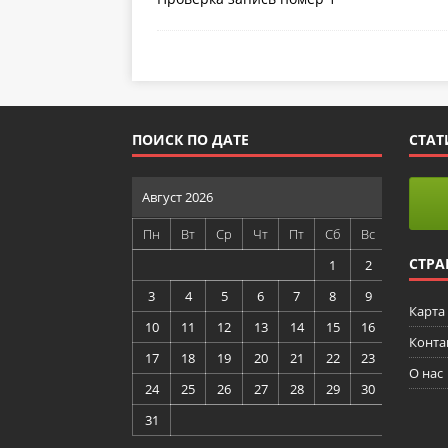
ПОИСК ПО ДАТЕ
СТАТ
Август 2026
Пн
Вт
Ср
Чт
Пт
Сб
Вс
СТР
1
2
3
4
5
6
7
8
9
Карта
10
11
12
13
14
15
16
Конта
17
18
19
20
21
22
23
О нас
24
25
26
27
28
29
30
31