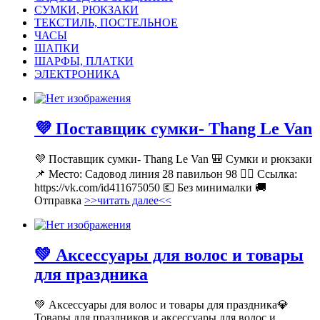
СУМКИ, РЮКЗАКИ
ТЕКСТИЛЬ, ПОСТЕЛЬНОЕ
ЧАСЫ
ШАПКИ
ШАРФЫ, ПЛАТКИ
ЭЛЕКТРОНИКА
💜 Поставщик сумки- Thang Le Van
💜 Поставщик сумки- Thang Le Van 🎒 Сумки и рюкзаки
📌 Место: Садовод линия 28 павильон 98 👉🏻 Ссылка:
https://vk.com/id411675050 💶 Без минималки 🚚
Отправка
>>читать далее<<
💚 Аксессуары для волос и товары
для праздника
💚 Аксессуары для волос и товары для праздника💎
Товары для праздников и аксессуары для волос и