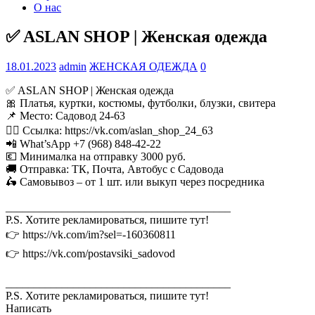
О нас
✅ ASLAN SHOP | Женская одежда
18.01.2023
admin
ЖЕНСКАЯ ОДЕЖДА
0
✅ ASLAN SHOP | Женская одежда
🎀 Платья, куртки, костюмы, футболки, блузки, свитера
📌 Место: Садовод 24-63
👉🏻 Ссылка: https://vk.com/aslan_shop_24_63
📲 What’sApp +7 (968) 848-42-22
💶 Минималка на отправку 3000 руб.
🚚 Отправка: ТК, Почта, Автобус с Садовода
🛵 Самовывоз – от 1 шт. или выкуп через посредника
________________________________________
P.S. Хотите рекламироваться, пишите тут!
👉 https://vk.com/im?sel=-160360811
👉 https://vk.com/postavsiki_sadovod
________________________________________
P.S. Хотите рекламироваться, пишите тут!
Написать