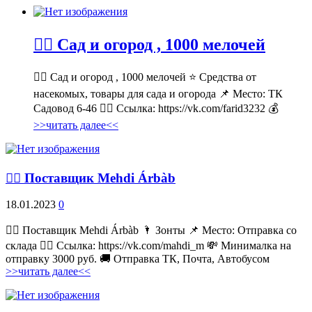
💁‍♂ Сад и огород , 1000 мелочей
💁‍♂ Сад и огород , 1000 мелочей ⭐ Средства от
насекомых, товары для сада и огорода 📌 Место: ТК
Садовод 6-46 👉🏻 Ссылка: https://vk.com/farid3232 💰
>>читать далее<<
💁‍♂ Поставщик Mehdi Árbàb
18.01.2023
0
💁‍♂ Поставщик Mehdi Árbàb 🌂 Зонты 📌 Место: Отправка со
склада 👉🏻 Ссылка: https://vk.com/mahdi_m 💸 Минималка на
отправку 3000 руб. 🚚 Отправка ТК, Почта, Автобусом
>>читать далее<<