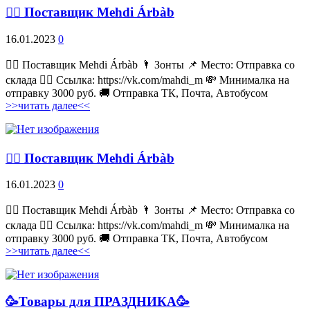
💁‍♂ Поставщик Mehdi Árbàb
16.01.2023
0
💁‍♂ Поставщик Mehdi Árbàb 🌂 Зонты 📌 Место: Отправка со
склада 👉🏻 Ссылка: https://vk.com/mahdi_m 💸 Минималка на
отправку 3000 руб. 🚚 Отправка ТК, Почта, Автобусом
>>читать далее<<
💁‍♂ Поставщик Mehdi Árbàb
16.01.2023
0
💁‍♂ Поставщик Mehdi Árbàb 🌂 Зонты 📌 Место: Отправка со
склада 👉🏻 Ссылка: https://vk.com/mahdi_m 💸 Минималка на
отправку 3000 руб. 🚚 Отправка ТК, Почта, Автобусом
>>читать далее<<
🥳Товары для ПРАЗДНИКА🥳