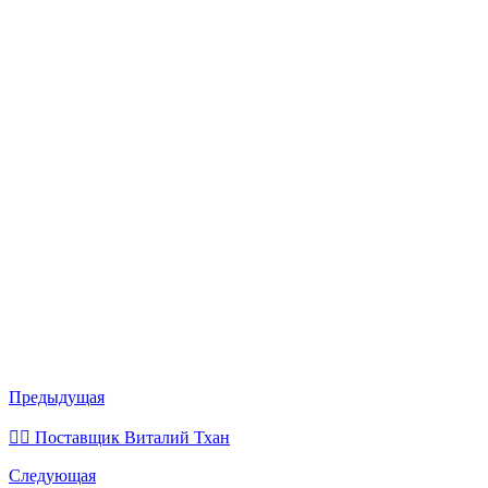
Предыдущая
💁‍♂ Поставщик Виталий Тхан
Следующая