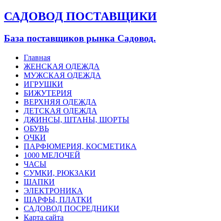
САДОВОД ПОСТАВЩИКИ
База поставщиков рынка Садовод.
Главная
ЖЕНСКАЯ ОДЕЖДА
МУЖСКАЯ ОДЕЖДА
ИГРУШКИ
БИЖУТЕРИЯ
ВЕРХНЯЯ ОДЕЖДА
ДЕТСКАЯ ОДЕЖДА
ДЖИНСЫ, ШТАНЫ, ШОРТЫ
ОБУВЬ
ОЧКИ
ПАРФЮМЕРИЯ, КОСМЕТИКА
1000 МЕЛОЧЕЙ
ЧАСЫ
СУМКИ, РЮКЗАКИ
ШАПКИ
ЭЛЕКТРОНИКА
ШАРФЫ, ПЛАТКИ
САДОВОД ПОСРЕДНИКИ
Карта сайта